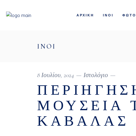
ΑΡΧΙΚΗ
ΙΝΟΙ
ΦΩΤΟ
INOI
8 Ιουλίου, 2024
Ιστολόγιο
ΠΕΡΙΉΓΗΣ
ΜΟΥΣΕΊΑ 
ΚΑΒΆΛΑΣ