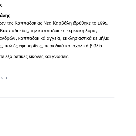
ς.
βάλης
νων της Καππαδοκίας Νέα Καρβάλη ιδρύθηκε το 1995.
ης Καππαδοκίας, την καππαδοκική κεμενική λύρα,
ν ανδρών, καππαδοκικά αγγεία, εκκλησιαστικά κειμήλια
 παλιές εφημερίδες, περιοδικά και σχολικά βιβλία.
τε εξαιρετικές εικόνες και γνώσεις.
TMB