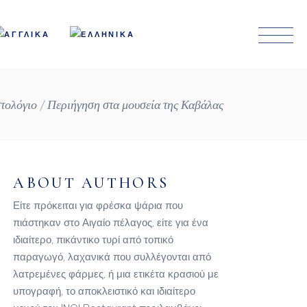
στολόγιο
Περιήγηση στα μουσεία της Καβάλας
ABOUT AUTHORS
Είτε πρόκειται για φρέσκα ψάρια που
πιάστηκαν στο Αιγαίο πέλαγος, είτε για ένα
ιδιαίτερο, πικάντικο τυρί από τοπικό
παραγωγό, λαχανικά που συλλέγονται από
λατρεμένες φάρμες, ή μια ετικέτα κρασιού με
υπογραφή, το αποκλειστικό και ιδιαίτερο