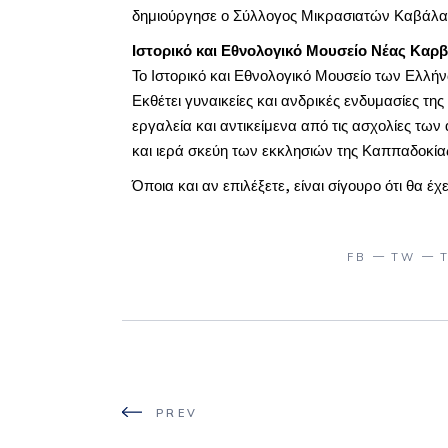
δημιούργησε ο Σύλλογος Μικρασιατών Καβάλα
Ιστορικό και Εθνολογικό Μουσείο Νέας Καρ
Το Ιστορικό και Εθνολογικό Μουσείο των Ελλή
Εκθέτει γυναικείες και ανδρικές ενδυμασίες τ
εργαλεία και αντικείμενα από τις ασχολίες τω
και ιερά σκεύη των εκκλησιών της Καππαδοκίας,
Όποια και αν επιλέξετε, είναι σίγουρο ότι θα έχε
FB
TW
PREV