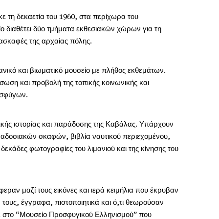
ε τη δεκαετία του 1960, στα περίχωρα του
ο διαθέτει δύο τμήματα εκθεσιακών χώρων για τη
ασκαφές της αρχαίας πόλης.
ανικό και βιωματικό μουσείο με πλήθος εκθεμάτων.
ιάσωση και προβολή της τοπικής κοινωνικής και
ροσφύγων.
τικής ιστορίας και παράδοσης της Καβάλας. Υπάρχουν
ραδοσιακών σκαφών, βιβλία ναυτικού περιεχομένου,
κάδες φωτογραφίες του λιμανιού και της κίνησης του
εραν μαζί τους εικόνες και ιερά κειμήλια που έκρυβαν
 τους, έγγραφα, πιστοποιητικά και ό,τι θεωρούσαν
τε στο “Μουσείο Προσφυγικού Ελληνισμού” που