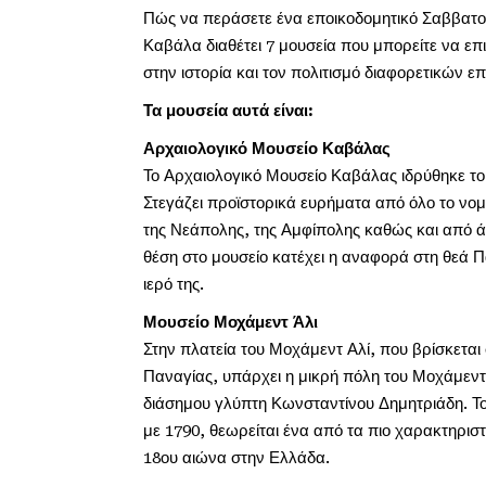
Πώς να περάσετε ένα εποικοδομητικό Σαββατοκ
Καβάλα διαθέτει 7 μουσεία που μπορείτε να επι
στην ιστορία και τον πολιτισμό διαφορετικών ε
Τα μουσεία αυτά είναι:
Αρχαιολογικό Μουσείο Καβάλας
Το Αρχαιολογικό Μουσείο Καβάλας ιδρύθηκε το 1
Στεγάζει προϊστορικά ευρήματα από όλο το νο
της Νεάπολης, της Αμφίπολης καθώς και από ά
θέση στο μουσείο κατέχει η αναφορά στη θεά 
ιερό της.
Μουσείο Μοχάμεντ Άλι
Στην πλατεία του Μοχάμεντ Αλί, που βρίσκεται
Παναγίας, υπάρχει η μικρή πόλη του Μοχάμεντ 
διάσημου γλύπτη Κωνσταντίνου Δημητριάδη. Το
με 1790, θεωρείται ένα από τα πιο χαρακτηρισ
18ου αιώνα στην Ελλάδα.