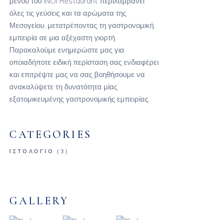
μενού του INOI Restaurant περιλαμβάνει
όλες τις γεύσεις και τα αρώματα της
Μεσογείου, μετατρέποντας τη γαστρονομική
εμπειρία σε μια αξέχαστη γιορτή.
Παρακαλούμε ενημερώστε μας για
οποιαδήποτε ειδική περίσταση σας ενδιαφέρει
και επιτρέψτε μας να σας βοηθήσουμε να
ανακαλύψετε τη δυνατότητα μίας
εξατομικευμένης γαστρονομικής εμπειρίας.
CATEGORIES
ΙΣΤΟΛΌΓΙΟ
(3)
GALLERY